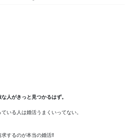
敵な人がきっと見つかるはず。
っている人は婚活うまくいってない。
求するのが本当の婚活‼