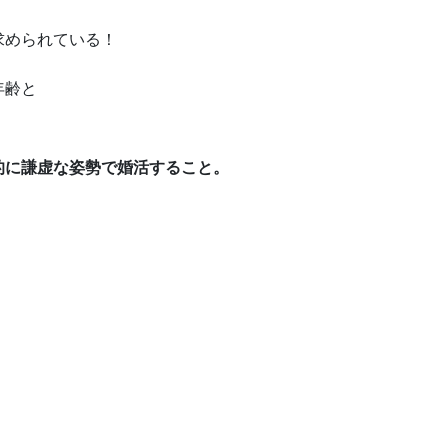
求められている！
年齢と
的に謙虚な姿勢で婚活すること。