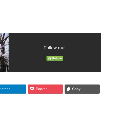
Follow me!
Hatena
Pocket
Copy