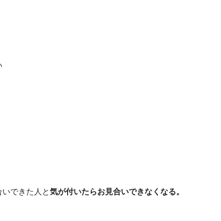
い
合いできた人と
気が付いたらお見合いできなくなる。