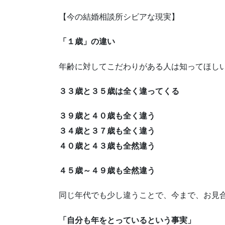
【今の結婚相談所シビアな現実】
「１歳」の違い
年齢に対してこだわりがある人は知ってほし
３３歳と３５歳は全く違ってくる
３９歳と４０歳も全く違う
３４歳と３７歳も全く違う
４０歳と４３歳も全然違う
４５歳～４９歳も全然違う
同じ年代でも少し違うことで、今まで、お見
「自分も年をとっているという事実」