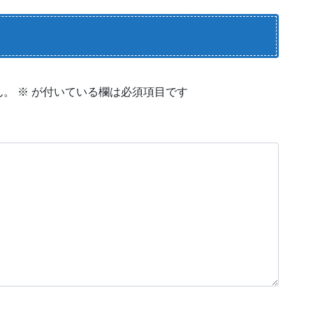
ん。
※
が付いている欄は必須項目です