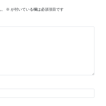
ん。
※
が付いている欄は必須項目です