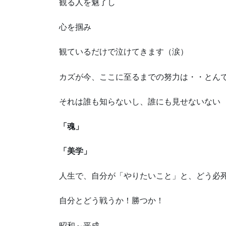
観る人を魅了し
心を掴み
観ているだけで泣けてきます（涙）
カズが今、ここに至るまでの努力は・・とん
それは誰も知らないし、誰にも見せないない
「魂」
「美学」
人生で、自分が「やりたいこと」と、どう必
自分とどう戦うか！勝つか！
昭和～平成