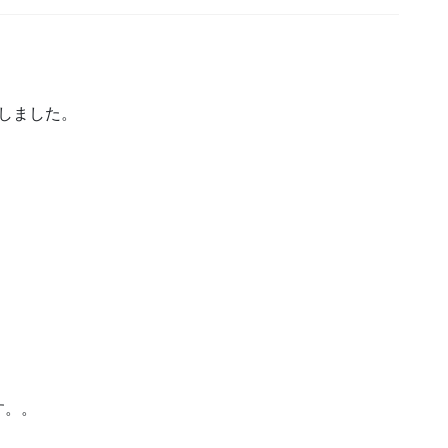
しました。
く
す。。