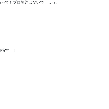
あってもプロ契約はないでしょう。
目指す！！
。