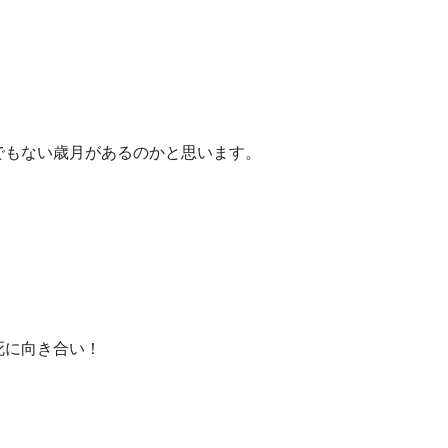
でもない歳月があるのかと思います。
死に向き合い！