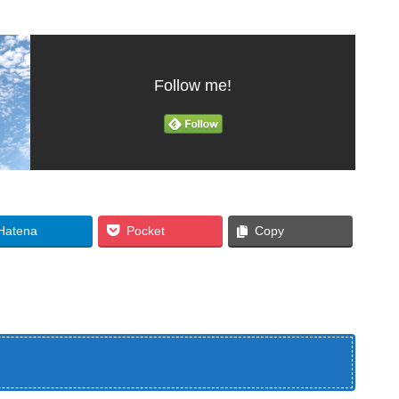
Follow me!
Hatena
Pocket
Copy