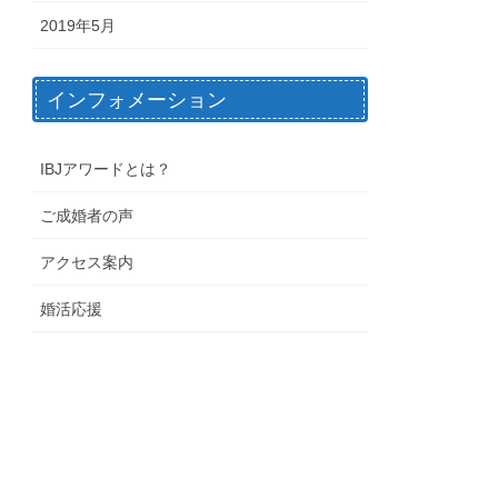
2019年5月
インフォメーション
IBJアワードとは？
ご成婚者の声
アクセス案内
婚活応援