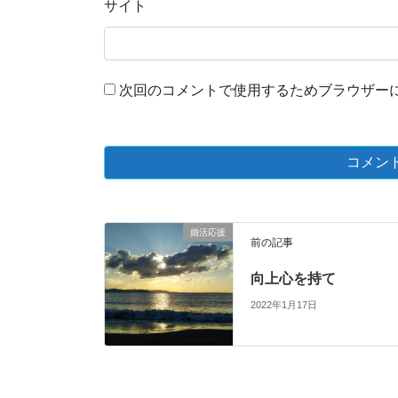
サイト
次回のコメントで使用するためブラウザー
婚活応援
前の記事
向上心を持て
2022年1月17日