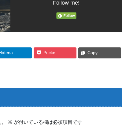
Follow me!
Hatena
Pocket
Copy
ん。
※
が付いている欄は必須項目です