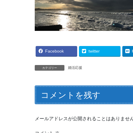
Facebook
twitter
婚活応援
カテゴリー
コメントを残す
メールアドレスが公開されることはありませ