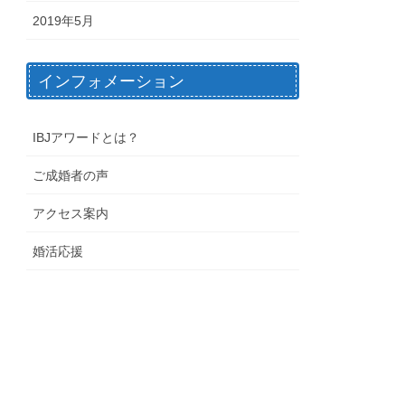
2019年5月
インフォメーション
IBJアワードとは？
ご成婚者の声
アクセス案内
婚活応援