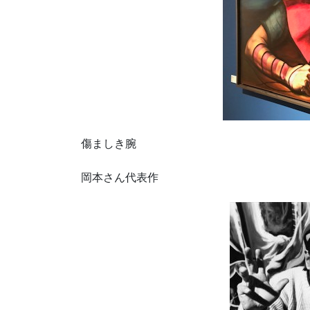
傷ましき腕
岡本さん代表作