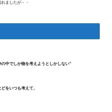
流れましたが・・
枠の中でしか物を考えようとしかしない”
などをいつも考えて、