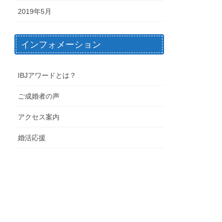
2019年5月
インフォメーション
IBJアワードとは？
ご成婚者の声
アクセス案内
婚活応援